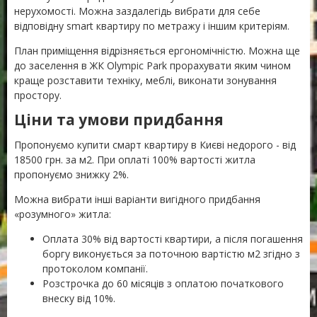
нерухомості. Можна заздалегідь вибрати для себе
відповідну smart квартиру по метражу і іншим критеріям.
План приміщення відрізняється ергономічністю. Можна ще
до заселення в ЖК Olympic Park прорахувати яким чином
краще розставити техніку, меблі, виконати зонування
простору.
Ціни та умови придбання
Пропонуємо купити смарт квартиру в Києві недорого - від
18500 грн. за м2. При оплаті 100% вартості житла
пропонуємо знижку 2%.
Можна вибрати інші варіанти вигідного придбання
«розумного» житла:
Оплата 30% від вартості квартири, а після погашення
боргу виконується за поточною вартістю м2 згідно з
протоколом компанії.
Розстрочка до 60 місяців з оплатою початкового
внеску від 10%.