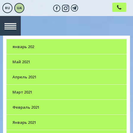
RU
UA
январь 202
Май 2021
Апрель 2021
Март 2021
Февраль 2021
Январь 2021