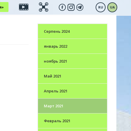
Відео
Панорама
я»
RU
UA
Серпень 2024
январь 2022
ноябрь 2021
Май 2021
Апрель 2021
Март 2021
Февраль 2021